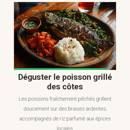
Déguster le poisson grillé
des côtes
Les poissons fraîchement pêchés grillent
doucement sur des braises ardentes,
accompagnés de riz parfumé aux épices
locales.