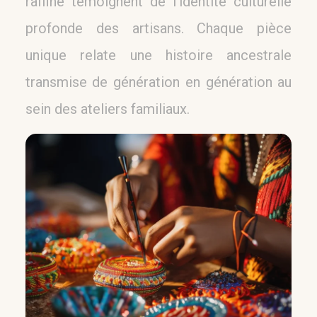
raffiné témoignent de l’identité culturelle
profonde des artisans. Chaque pièce
unique relate une histoire ancestrale
transmise de génération en génération au
sein des ateliers familiaux.