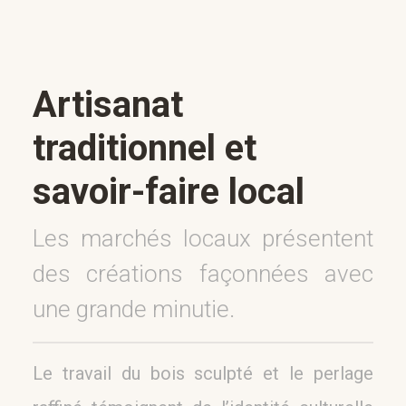
Artisanat
traditionnel et
savoir-faire local
Les marchés locaux présentent
des créations façonnées avec
une grande minutie.
Le travail du bois sculpté et le perlage